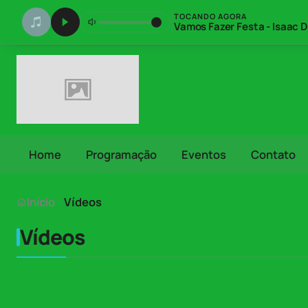
TOCANDO AGORA
Vamos Fazer Festa - Isaac D
Home
Programação
Eventos
Contato
Início
Vídeos
Vídeos